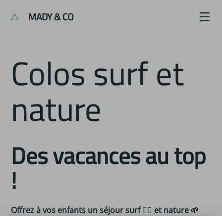
MADY & CO
Colos surf et
nature
Des vacances au top
!
Offrez à vos enfants un séjour surf 🏄‍♀️ et nature 🌱