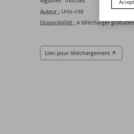
légumes "moches"
Accept
Auteur :
Unis-cité
Disponibilité :
A télécharger gratuite
Lien pour téléchargement