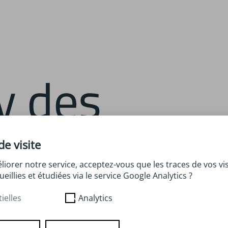
s
de visite
liorer notre service, acceptez-vous que les traces de vos vis
ueillies et étudiées via le service Google Analytics ?
ielles
Analytics
y entre des légumes et