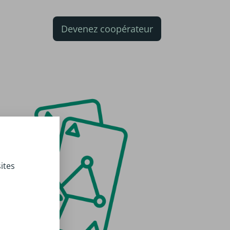
Devenez coopérateur
ites