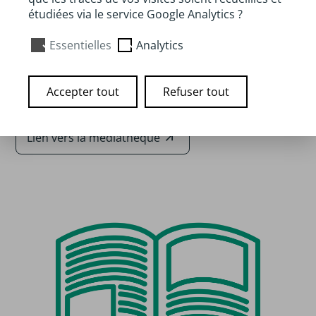
copains de CE2, il entre en résistance.
étudiées via le service Google Analytics ?
Auteur :
Mikaël Ollivier
Essentielles
Analytics
Disponibilité :
Disponible à la médiathèque de
Lorient et Keryado
Accepter tout
Refuser tout
Lien vers la médiathèque