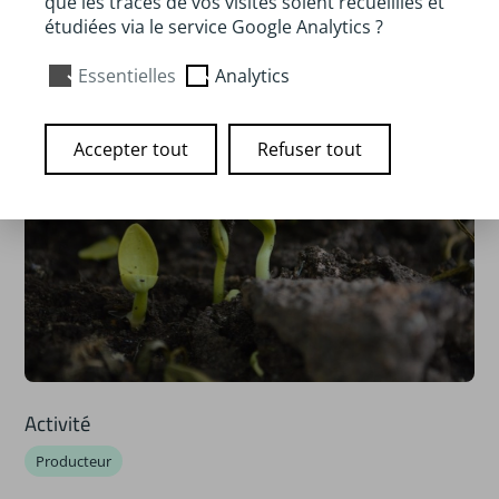
que les traces de vos visites soient recueillies et
étudiées via le service Google Analytics ?
Essentielles
Analytics
Accepter tout
Refuser tout
Activité
Producteur