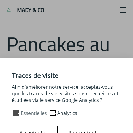
MADY & CO
Pancakes au
potimarron
Traces de visite
Afin d'améliorer notre service, acceptez-vous
que les traces de vos visites soient recueillies et
étudiées via le service Google Analytics ?
Essentielles
Analytics
Accepter tout
Refuser tout