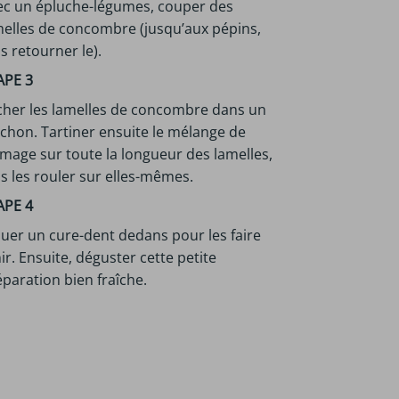
ec un épluche-légumes, couper des
melles de concombre (jusqu’aux pépins,
s retourner le).
APE 3
cher les lamelles de concombre dans un
chon. Tartiner ensuite le mélange de
mage sur toute la longueur des lamelles,
s les rouler sur elles-mêmes.
APE 4
uer un cure-dent dedans pour les faire
ir. Ensuite, déguster cette petite
paration bien fraîche.