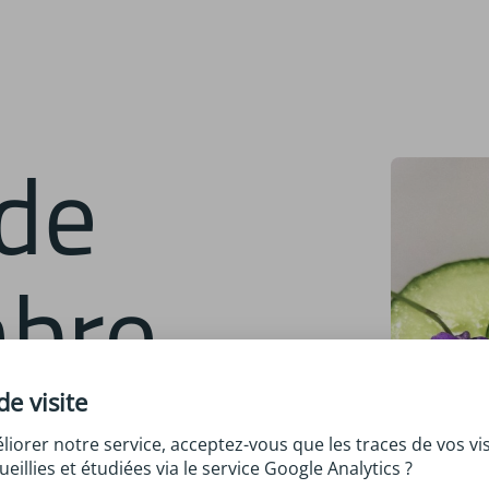
bre
mage
de visite
liorer notre service, acceptez-vous que les traces de vos vis
ueillies et étudiées via le service Google Analytics ?