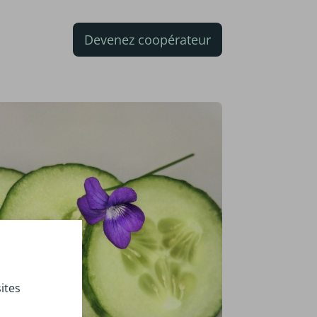
Devenez coopérateur
ites