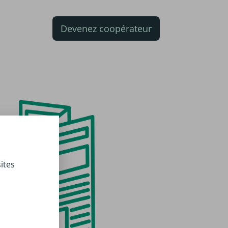
Devenez coopérateur
ites