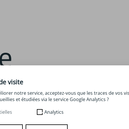
ation
de visite
liorer notre service, acceptez-vous que les traces de vos vis
ts et
ueillies et étudiées via le service Google Analytics ?
ielles
Analytics