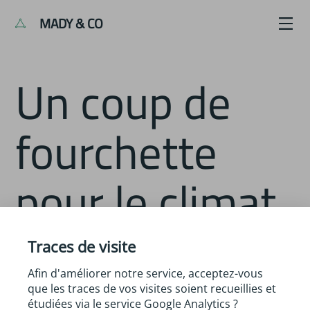
MADY & CO
Un coup de
fourchette
pour le climat
Traces de visite
Auteur :
ADEME
Afin d'améliorer notre service, acceptez-vous
Disponibilité :
À télécharger en ligne
que les traces de vos visites soient recueillies et
étudiées via le service Google Analytics ?