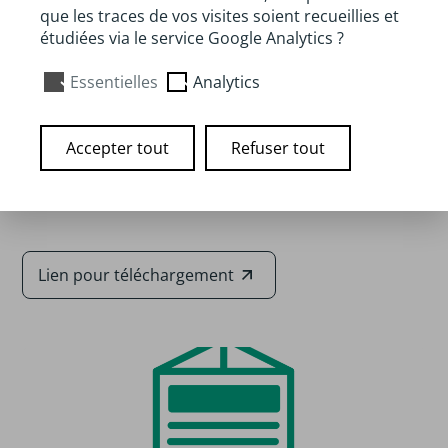
l'assiette
que les traces de vos visites soient recueillies et
étudiées via le service Google Analytics ?
Essentielles
Analytics
Auteur :
Yogurt in nutrition
Accepter tout
Refuser tout
Disponibilité :
À télécharger en ligne
Lien pour téléchargement