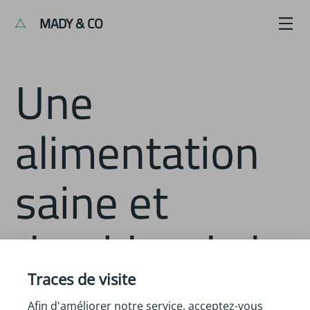
MADY & CO
Une
alimentation
saine et
durable : de la
science à
Traces de visite
Afin d'améliorer notre service, acceptez-vous