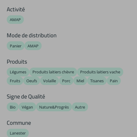
Activité
AMAP
Mode de distribution
Panier
AMAP
Produits
Légumes
Produits laitiers chèvre
Produits laitiers vache
Fruits
Oeufs
Volaille
Porc
Miel
Tisanes
Pain
Signe de Qualité
Bio
Végan
Nature&Progrès
Autre
Commune
Lanester