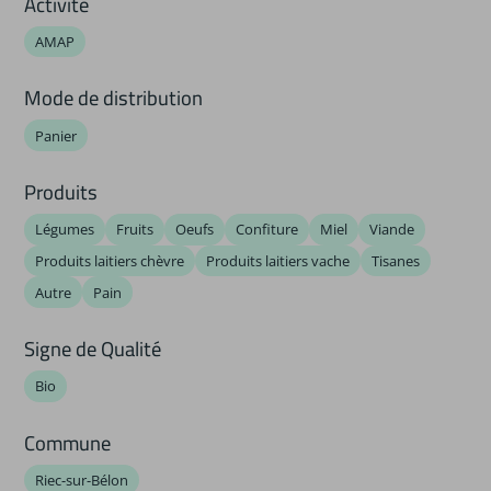
Activité
AMAP
Mode de distribution
Panier
Produits
Légumes
Fruits
Oeufs
Confiture
Miel
Viande
Produits laitiers chèvre
Produits laitiers vache
Tisanes
Autre
Pain
Signe de Qualité
Bio
Commune
Riec-sur-Bélon