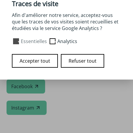
Traces de visite
LOISIRS, ÉVÉNEMENTS, TOURISME ÉCO-
Afin d'améliorer notre service, acceptez-vous
RESPONSABLES
que les traces de vos visites soient recueillies et
JARDIN PÉDAGOGIQUE
étudiées via le service Google Analytics ?
FABRIQUE AGRICOLE ET ALIMENTAIRE
Essentielles
Analytics
Accepter tout
Refuser tout
Site internet
Facebook
Instagram