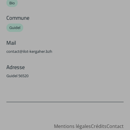
Bio
Commune
Guidel
Mail
contact@ilot-kergaher.bzh
Adresse
Guidel 56520
Mentions légales
Crédits
Contact