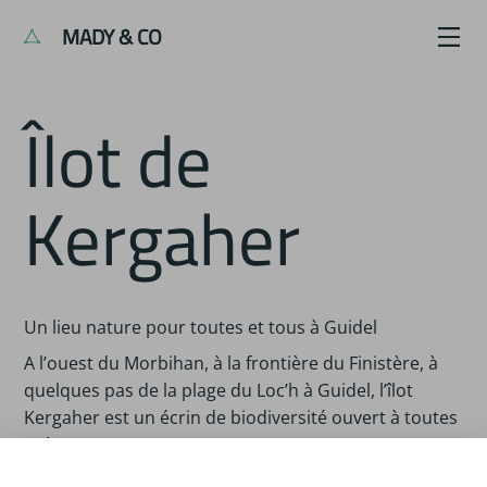
MADY & CO
Îlot de
Kergaher
Un lieu nature pour toutes et tous à Guidel
A l’ouest du Morbihan, à la frontière du Finistère, à
quelques pas de la plage du Loc’h à Guidel, l’îlot
Kergaher est un écrin de biodiversité ouvert à toutes
et à tous.
TIERS-LIEU DE TRANSITION ÉCOLOGIQUE