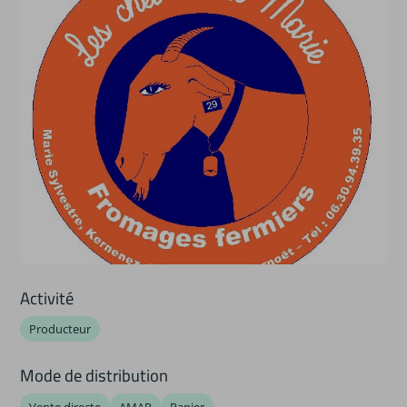
Activité
Producteur
Mode de distribution
Vente directe
AMAP
Panier